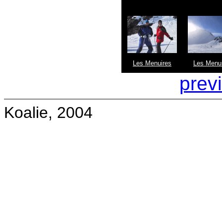
Les Menuires
Les Menu
prev
Koalie, 2004