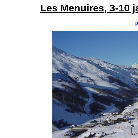
Les Menuires, 3-10 j
p