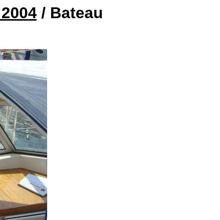
 2004
/ Bateau