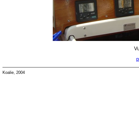
Vu
p
Koalie, 2004