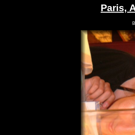
Paris, 
p