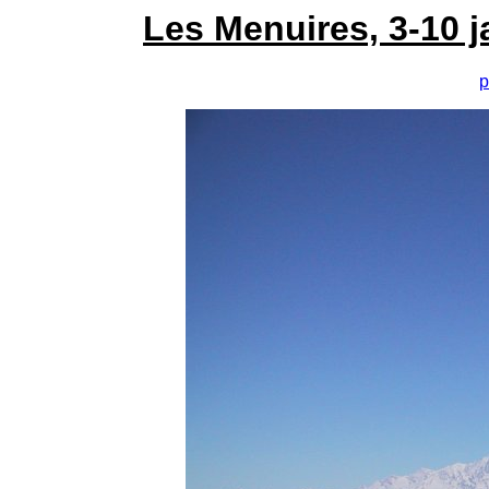
Les Menuires, 3-10 j
p