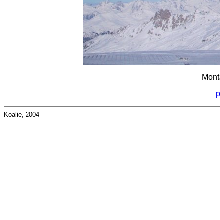
Mont
p
Koalie, 2004