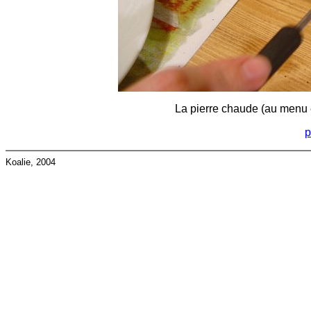
La pierre chaude (au menu e
p
Koalie, 2004