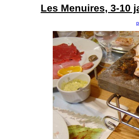
Les Menuires, 3-10 j
p