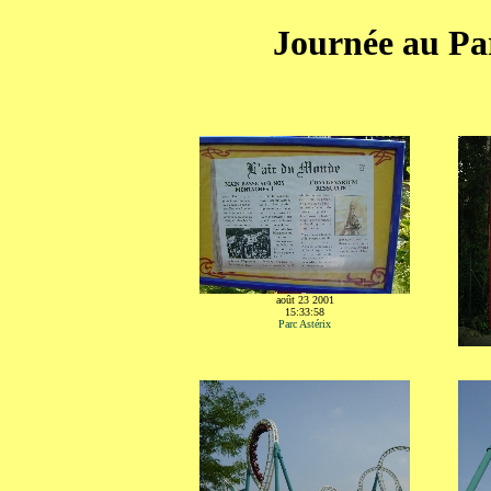
Journée au Par
août 23 2001
15:33:58
Parc Astérix