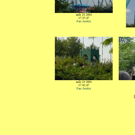
août 23 2001
17:37:47
Parc Astérix
août 23 2001
17:41:47
Parc Astérix