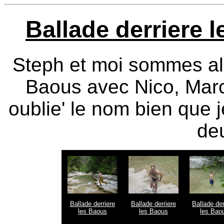
Ballade derriere 
Steph et moi sommes all
Baous avec Nico, Marc 
oublie' le nom bien que j
deu
Ballade derriere
Ballade derriere
Ballade der
les Baous
les Baous
les Bao