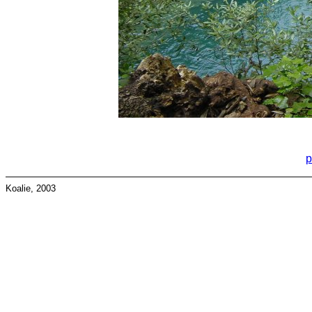
p
Koalie, 2003