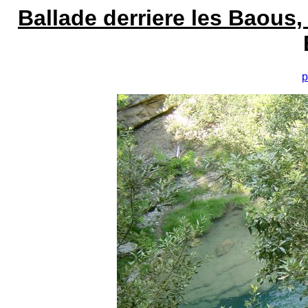
Ballade derriere les Baous,
p