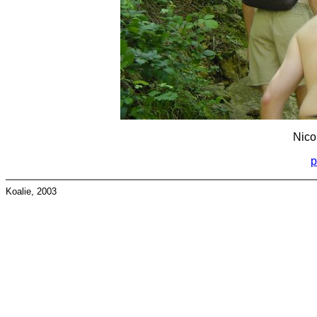
Nico
p
Koalie, 2003