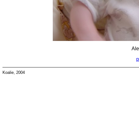
Ale
p
Koalie, 2004