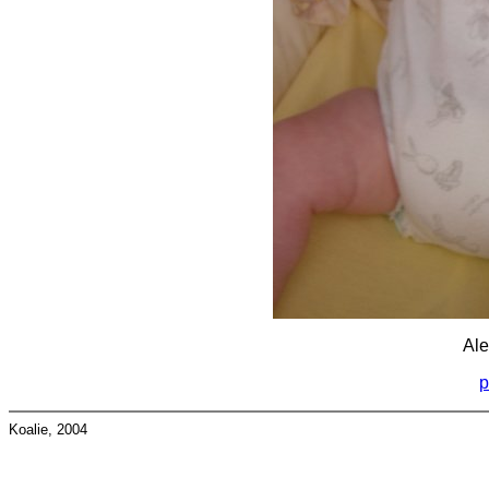
Ale
p
Koalie, 2004